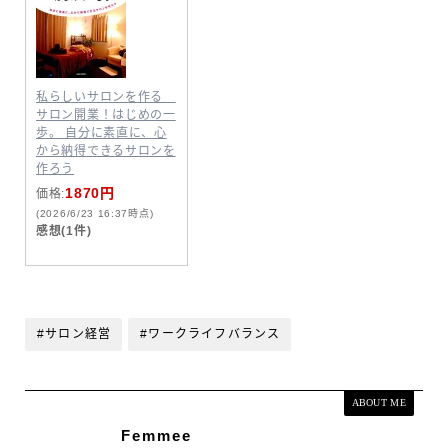
私らしいサロンを作る
サロン開業！はじめの一
歩。 自分に素直に、心
から納得できるサロンを
作ろう
1870円
価格:
(2026/6/23 16:37時点)
感想(1件)
#サロン経営
#ワークライフバランス
ABOUT ME
Femmee