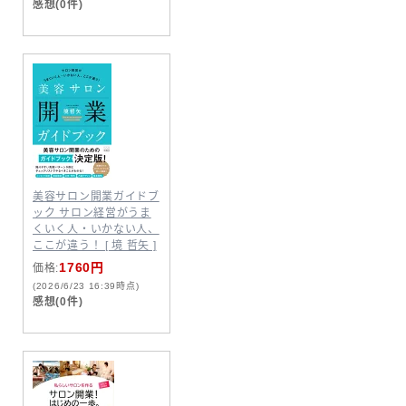
感想(0件)
美容サロン開業ガイドブ
ック サロン経営がうま
くいく人・いかない人、
ここが違う！ [ 境 哲矢 ]
1760円
価格:
(2026/6/23 16:39時点)
感想(0件)