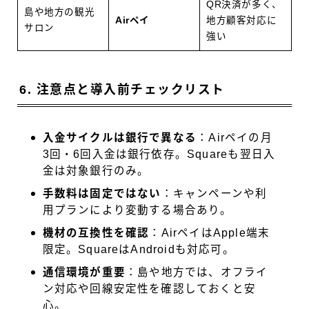
QR決済が多く、
島や地方の観光
Airペイ
地方顧客対応に
サロン
強い
6. 注意点と導入前チェックリスト
入金サイクルは銀行で異なる
：Airペイの月
3回・6回入金は銀行依存。Squareも翌日入
金は対象銀行のみ。
手数料は固定ではない
：キャンペーンや利
用プランにより変動する場合あり。
機材の互換性を確認
：AirペイはApple端末
限定。SquareはAndroidも対応可。
通信環境が重要
：島や地方では、オフライ
ン対応や回線安定性を確認しておくと安
心。