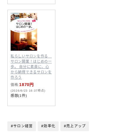
私らしいサロンを作る
サロン開業！はじめの一
歩。 自分に素直に、心
から納得できるサロンを
作ろう
1870円
価格:
(2026/6/23 16:37時点)
感想(1件)
#サロン経営
#効率化
#売上アップ