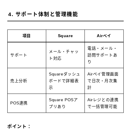
4. サポート体制と管理機能
項目
Square
Airペイ
電話・メール・
メール・チャッ
サポート
訪問サポートあ
ト対応
り
Squareダッシュ
Airペイ管理画面
売上分析
ボードで詳細表
で日次・月次集
示
計
Square POSア
Airレジとの連携
POS連携
プリあり
で一括管理可能
ポイント：