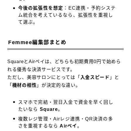
今後の拡張性を想定
：EC連携・予約システ
ム統合を考えているなら、拡張性を重視し
て選ぶ。
Femmee編集部まとめ
SquareとAirペイは、どちらも初期費用0円で始めら
れる優秀な決済サービスです。
ただし、美容サロンにとっては「
入金スピード
」と
「
機材の相性
」が決定的な違い。
スマホで完結・翌日入金で資金を早く回し
たいなら
Square
。
複数レジ管理・Airレジ連携・QR決済の多
さを重視するなら
Airペイ
。