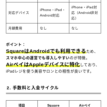
iPhone・iPad対
iPhone・iPad・
対応デバイス
応（Android非対
Android対応
応）
月額費用
なし
なし
ポイント：
SquareはAndroidでも利用できる
ため、
スマホ中心の運営でも導入しやすい
のが特徴。
AirペイはAppleデバイスに特化
しており、
iPadレジを使う美容サロンとの相性が良いです。
2. 手数料と入金サイクル
項目
Square
Airペイ