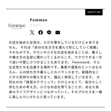
ABOUT ME
Femmee
フェミー
お店を始めた女性は、ただ仕事をしているだけじゃありま
せん。 それは「自分の生き方を選んで形にしていく挑戦」
そのものです。サロンや小さなお店を始めることは、暮らし
や働き方の全部に関わってくるからこそ、ワクワクする一方
で迷いや壁にぶつかることもあります。 Femmeeは、そん
な女性たちを応援する場所です。集客や運営のヒントはもち
ろん、心の持ち方や暮らしとのバランスまで。実践的なこ
とから気持ちの整え方まで、幅広く発信していきます。 大
切なのは「経営のテクニック」だけじゃなくて、自分らしく
歩むための考え方。小さなお店を育てることが、あなた自
身のライフデザインにつながっていく。そのプロセスを一緒
に楽しんでいけたらと思っています。