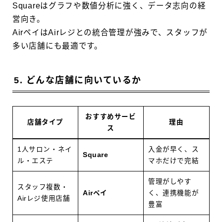
Squareはグラフや数値分析に強く、データ志向の経
営向き。
AirペイはAirレジとの統合管理が強みで、スタッフが
多い店舗にも最適です。
5. どんな店舗に向いているか
おすすめサービ
店舗タイプ
理由
ス
1人サロン・ネイ
入金が早く、ス
Square
ル・エステ
マホだけで完結
管理がしやす
スタッフ複数・
Airペイ
く、連携機能が
Airレジ使用店舗
豊富