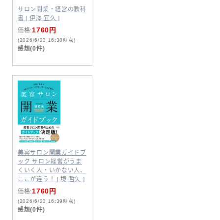
サロン開業・経営の教科
書 [ 伊澤 宜久 ]
1760円
価格:
(2026/6/23 16:38時点)
感想(0件)
美容サロン開業ガイドブ
ック サロン経営がうま
くいく人・いかない人、
ここが違う！ [ 境 哲矢 ]
1760円
価格:
(2026/6/23 16:39時点)
感想(0件)