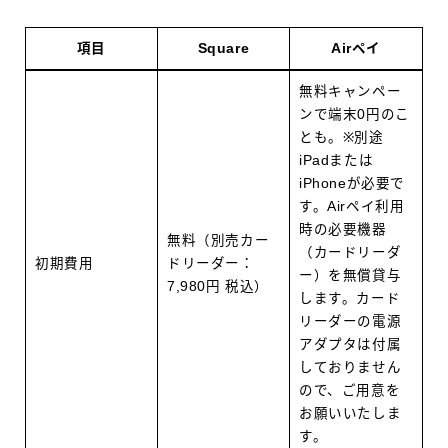
項目
Square
Airペイ
無料キャンペー
ンで端末0円のこ
とも。※別途
iPadまたは
iPhoneが必要で
す。Airペイ利用
時の必要機器
無料（別売カー
（カードリーダ
初期費用
ドリーダー：
ー）を無償貸与
7,980円 税込）
します。カード
リーダーの電源
アダプタは付属
しておりません
ので、ご用意を
お願いいたしま
す。