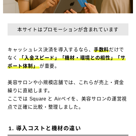
本サイトはプロモーションが含まれています
キャッシュレス決済を導入するなら、
手数料
だけで
なく
「入金スピード」「機材・環境との相性」「サ
ポート体制」
が重要。
美容サロンや小規模店舗では、これらが売上・資金
繰りに直結します。
ここでは Square と Airペイを、美容サロンの運営視
点で正確に比較・整理しました。
1. 導入コストと機材の違い