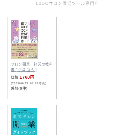
LBDOサロン販促ツール専門店
サロン開業・経営の教科
書 [ 伊澤 宜久 ]
1760円
価格:
(2026/6/23 16:38時点)
感想(0件)