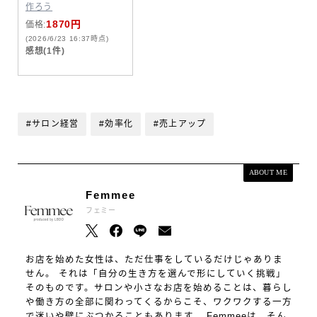
作ろう
1870円
価格:
(2026/6/23 16:37時点)
感想(1件)
#サロン経営
#効率化
#売上アップ
ABOUT ME
Femmee
フェミー
お店を始めた女性は、ただ仕事をしているだけじゃありま
せん。 それは「自分の生き方を選んで形にしていく挑戦」
そのものです。サロンや小さなお店を始めることは、暮らし
や働き方の全部に関わってくるからこそ、ワクワクする一方
で迷いや壁にぶつかることもあります。 Femmeeは、そん