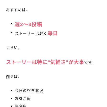
おすすめは、
週2〜3投稿
毎日
ストーリーは軽く
くらい。
ストーリーは特に“気軽さ”が大事
です。
例えば、
今日の空き状況
お昼ご飯
帰宅中