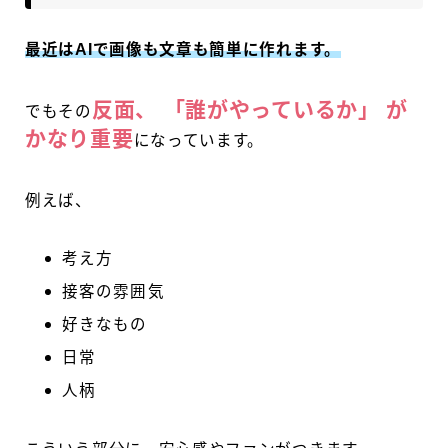
最近はAIで画像も文章も簡単に作れます。
反面、 「誰がやっているか」 が
でもその
かなり重要
になっています。
例えば、
考え方
接客の雰囲気
好きなもの
日常
人柄