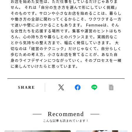
お店を始めた女性は、ただ仕事をしているだけじゃありま
せん。 それは「自分の生き方を選んで形にしていく挑戦」
そのものです。サロンや小さなお店を始めることは、暮らし
や働き方の全部に関わってくるからこそ、ワクワクする一方
で迷いや壁にぶつかることもあります。 Femmeeは、そん
な女性たちを応援する場所です。集客や運営のヒントはもち
ろん、心の持ち方や暮らしとのバランスまで。実践的なこ
とから気持ちの整え方まで、幅広く発信していきます。 大
切なのは「経営のテクニック」だけじゃなくて、自分らしく
歩むための考え方。小さなお店を育てることが、あなた自
身のライフデザインにつながっていく。そのプロセスを一緒
に楽しんでいけたらと思っています。
SHARE
Recommend
こんな記事も読まれています！