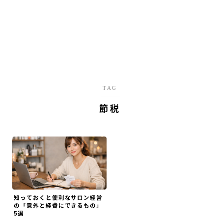
TAG
節税
知っておくと便利なサロン経営
の「意外と経費にできるもの」
5選