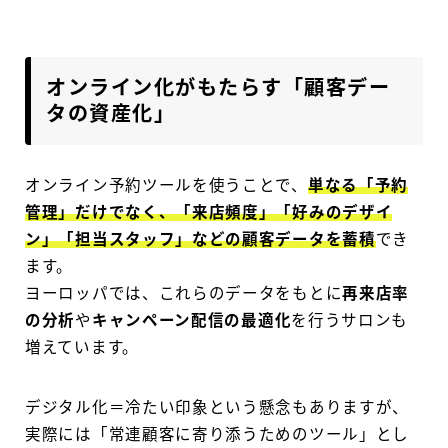
オンライン化がもたらす「顧客デー
タの資産化」
オンライン予約ツールを使うことで、
単なる「予約
管理」だけでなく、「来店頻度」「好みのデザイ
ン」「担当スタッフ」などの顧客データを蓄積
でき
ます。
ヨーロッパでは、これらのデータをもとに
再来店率
の分析
や
キャンペーン配信の最適化
を行うサロンも
増えています。
デジタル化＝冷たい印象という懸念もありますが、
実際には「常連顧客に寄り添うためのツール」とし