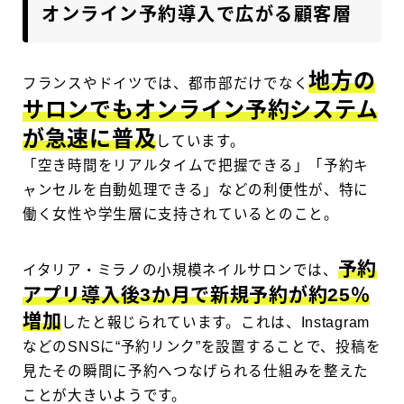
オンライン予約導入で広がる顧客層
地方の
フランスやドイツでは、都市部だけでなく
サロンでもオンライン予約システム
が急速に普及
しています。
「空き時間をリアルタイムで把握できる」「予約キ
ャンセルを自動処理できる」などの利便性が、特に
働く女性や学生層に支持されているとのこと。
予約
イタリア・ミラノの小規模ネイルサロンでは、
アプリ導入後3か月で
新規予約が約25％
増加
したと報じられています。これは、Instagram
などのSNSに“予約リンク”を設置することで、投稿を
見たその瞬間に予約へつなげられる仕組みを整えた
ことが大きいようです。