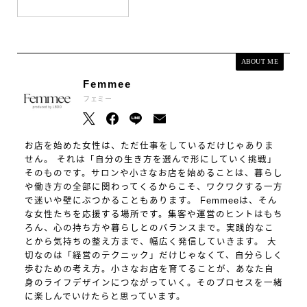
ABOUT ME
Femmee
フェミー
お店を始めた女性は、ただ仕事をしているだけじゃありま
せん。 それは「自分の生き方を選んで形にしていく挑戦」
そのものです。サロンや小さなお店を始めることは、暮らし
や働き方の全部に関わってくるからこそ、ワクワクする一方
で迷いや壁にぶつかることもあります。 Femmeeは、そん
な女性たちを応援する場所です。集客や運営のヒントはもち
ろん、心の持ち方や暮らしとのバランスまで。実践的なこ
とから気持ちの整え方まで、幅広く発信していきます。 大
切なのは「経営のテクニック」だけじゃなくて、自分らしく
歩むための考え方。小さなお店を育てることが、あなた自
身のライフデザインにつながっていく。そのプロセスを一緒
に楽しんでいけたらと思っています。