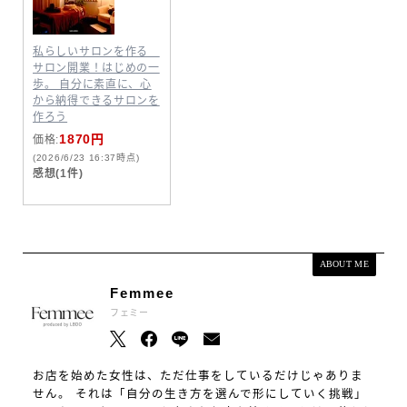
私らしいサロンを作る
サロン開業！はじめの一
歩。 自分に素直に、心
から納得できるサロンを
作ろう
1870円
価格:
(2026/6/23 16:37時点)
感想(1件)
ABOUT ME
Femmee
フェミー
お店を始めた女性は、ただ仕事をしているだけじゃありま
せん。 それは「自分の生き方を選んで形にしていく挑戦」