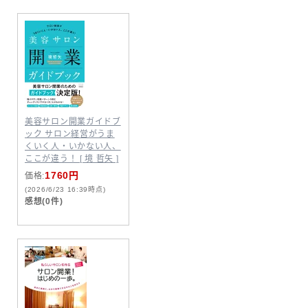
美容サロン開業ガイドブ
ック サロン経営がうま
くいく人・いかない人、
ここが違う！ [ 境 哲矢 ]
1760円
価格:
(2026/6/23 16:39時点)
感想(0件)