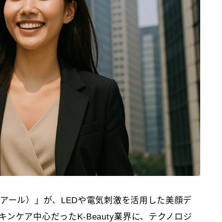
ーアール）」が、LEDや電気刺激を活用した美顔デ
ンケア中心だったK-Beauty業界に、テクノロジ