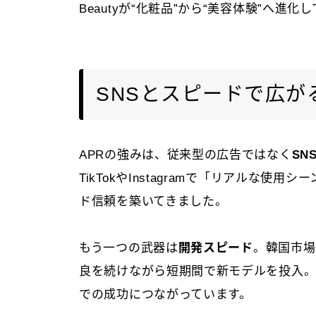
Beautyが“化粧品”から“美容体験”へ進
SNSとスピードで広が
APRの強みは、従来型の広告ではなく
SN
TikTokやInstagramで「リアルな
ド信頼を築いてきました。
もう一つの武器は
開発スピード
。韓国市場
良を続けながら短期間で新モデルを投入
での成功につながっています。