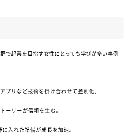
分野で起業を目指す女性にとっても学びが多い事例
想
やアプリなど技術を掛け合わせて差別化。
ストーリーが信頼を生む。
野に入れた準備が成長を加速。